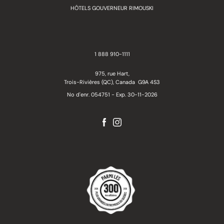
HÔTELS GOUVERNEUR RIMOUSKI
1 888 910-1111
975, rue Hart,
Trois-Rivières (QC), Canada G9A 4S3
No d'enr. 054751 - Exp. 30-11-2026