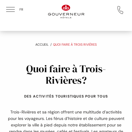
Skip to main content
FR
:
ACCUEIL
QUOI FAIRE À TROIS RIVIÈRES
Quoi faire à Trois-
Rivières?
DES ACTIVITÉS TOURISTIQUES POUR TOUS
Trois-Rivières et sa région offrent une multitude d’activités
pour les voyageurs. Les férus d’histoire et de culture peuvent
explorer la ville à pied depuis notre établissement pour se
rendre dans les musées, cafés et festivals. Les amateurs de